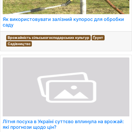
Як використовувати залізний купорос для обробки
саду
Врожайність сільськогосподарських культур
Ґрунт
Садівництво
Літня посуха в Україні суттєво вплинула на врожай:
які прогнози щодо цін?