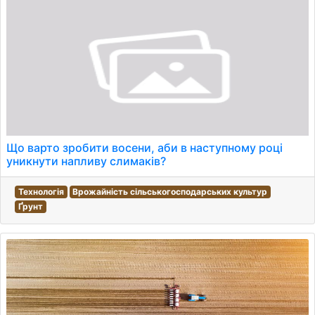
Що варто зробити восени, аби в наступному році
уникнути напливу слимаків?
Технологія
Врожайність сільськогосподарських культур
Ґрунт