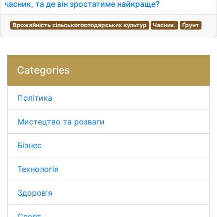
часник, та де він зростатиме найкраще?
Врожайність сільськогосподарських культур
Часник.
Ґрунт
Categories
Політика
Мистецтво та розваги
Бізнес
Технологія
Здоров'я
Спорт