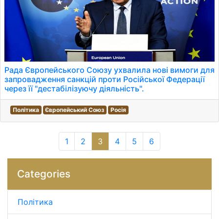
Рада Європейського Союзу ухвалила нові вимоги для
запровадження санкцій проти Російської Федерації
через її "дестабілізуючу діяльність".
Політика
Європейський Союз
Росія
1
2
3
4
5
6
Categories
Політика