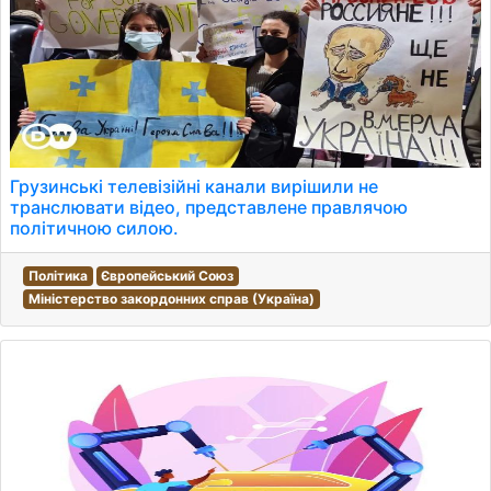
Грузинські телевізійні канали вирішили не
транслювати відео, представлене правлячою
політичною силою.
Політика
Європейський Союз
Міністерство закордонних справ (Україна)