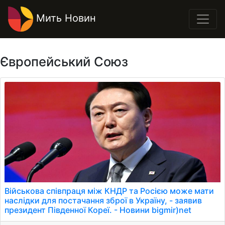
Мить Новин
Європейський Союз
Військова співпраця між КНДР та Росією може мати
наслідки для постачання зброї в Україну, - заявив
президент Південної Кореї. - Новини bigmir)net