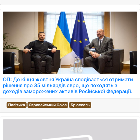
ОП: До кінця жовтня Україна сподівається отримати
рішення про 35 мільярдів євро, що походять з
доходів заморожених активів Російської Федерації.
Політика
Європейський Союз
Брюссель