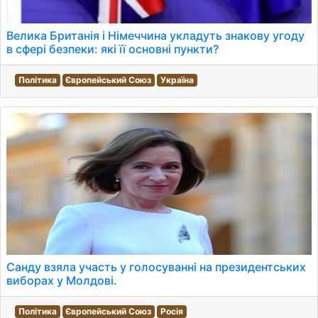
Велика Британія і Німеччина укладуть знакову угоду
в сфері безпеки: які її основні пункти?
Політика
Європейський Союз
Україна
Санду взяла участь у голосуванні на президентських
виборах у Молдові.
Політика
Європейський Союз
Росія