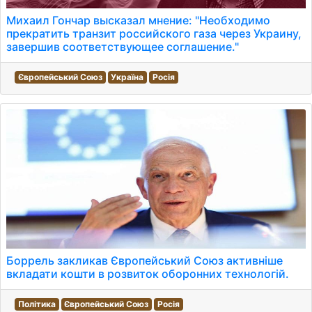
Михаил Гончар высказал мнение: "Необходимо
прекратить транзит российского газа через Украину,
завершив соответствующее соглашение."
Європейський Союз
Україна
Росія
Боррель закликав Європейський Союз активніше
вкладати кошти в розвиток оборонних технологій.
Політика
Європейський Союз
Росія