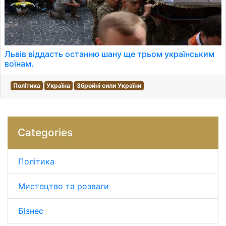
Львів віддасть останню шану ще трьом українським
воїнам.
Політика
Україна
Збройні сили України
Categories
Політика
Мистецтво та розваги
Бізнес