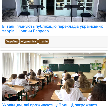
В Італії планують публікацію перекладів українських
творів | Новини Еспресо
Україна
Журналіст
Італія
Українцям, які проживають у Польщі, загрожують