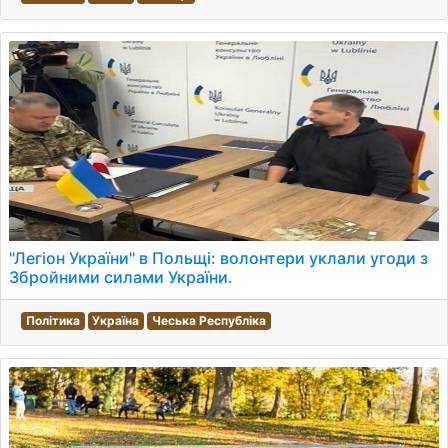
"Легіон України" в Польщі: волонтери уклали угоди з
Збройними силами України.
Політика
Україна
Чеська Республіка