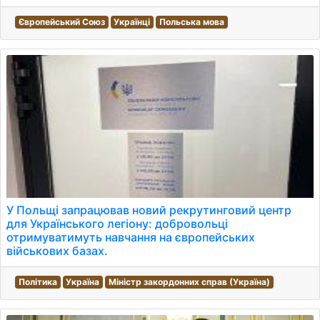
Європейський Союз
Українці
Польська мова
У Польщі запрацював новий рекрутинговий центр
для Українського легіону: добровольці
отримуватимуть навчання на європейських
військових базах.
Політика
Україна
Міністр закордонних справ (Україна)