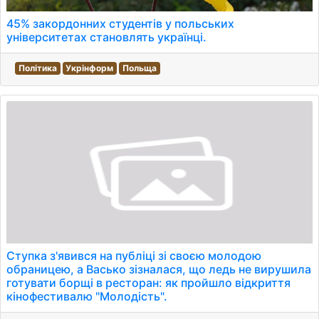
45% закордонних студентів у польських
університетах становлять українці.
Політика
Укрінформ
Польща
Ступка з'явився на публіці зі своєю молодою
обраницею, а Васько зізналася, що ледь не вирушила
готувати борщі в ресторан: як пройшло відкриття
кінофестивалю "Молодість".