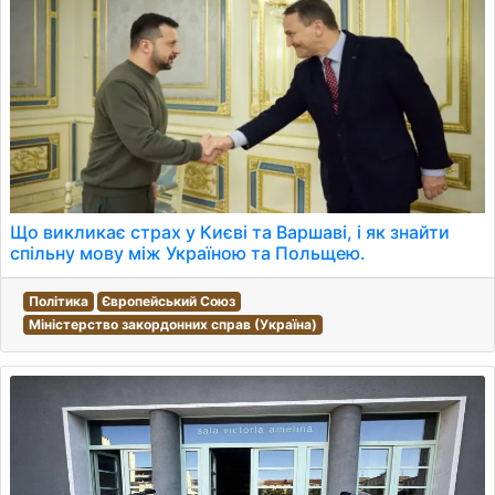
Що викликає страх у Києві та Варшаві, і як знайти
спільну мову між Україною та Польщею.
Політика
Європейський Союз
Міністерство закордонних справ (Україна)