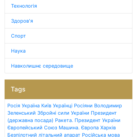
Технологія
Здоров'я
Спорт
Наука
Навколишнє середовище
Tags
Росія
Україна
Київ
Українці
Росіяни
Володимир
Зеленський
Збройні сили України
Президент
(державна посада)
Ракета.
Президент України
Європейський Союз
Машина.
Європа
Харків
Безпілотний літальний апарат
Російська мова