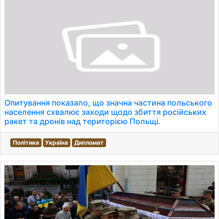
Опитування показало, що значна частина польського
населення схвалює заходи щодо збиття російських
ракет та дронів над територією Польщі.
Політика
Україна
Дипломат