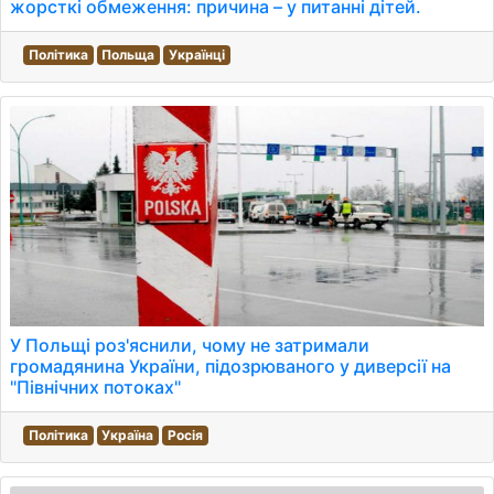
жорсткі обмеження: причина – у питанні дітей.
Політика
Польща
Українці
У Польщі роз'яснили, чому не затримали
громадянина України, підозрюваного у диверсії на
"Північних потоках"
Політика
Україна
Росія