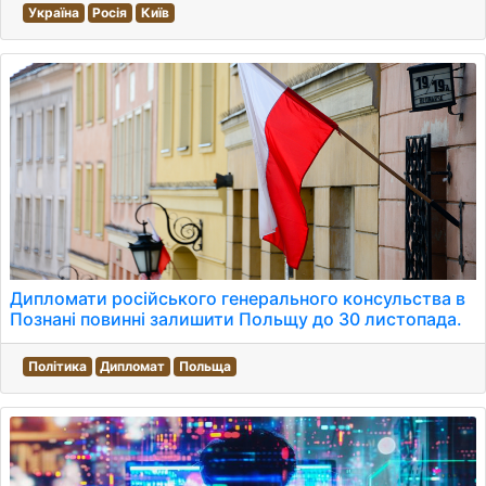
Україна
Росія
Київ
Дипломати російського генерального консульства в
Познані повинні залишити Польщу до 30 листопада.
Політика
Дипломат
Польща