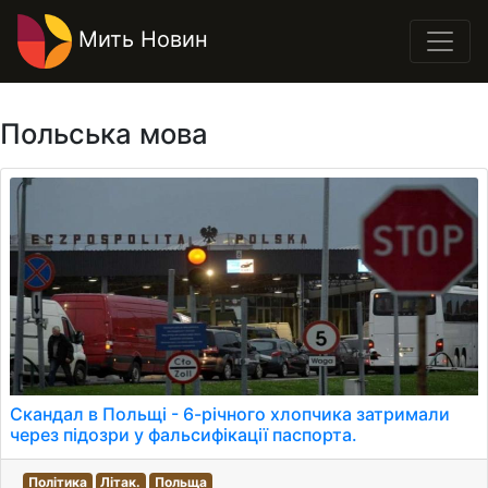
Мить Новин
Польська мова
Скандал в Польщі - 6-річного хлопчика затримали
через підозри у фальсифікації паспорта.
Політика
Літак.
Польща