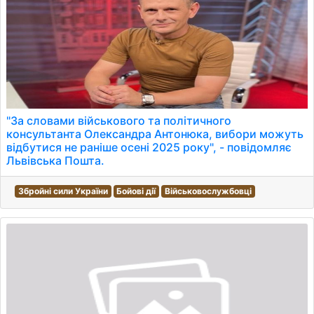
"За словами військового та політичного
консультанта Олександра Антонюка, вибори можуть
відбутися не раніше осені 2025 року", - повідомляє
Львівська Пошта.
Збройні сили України
Бойові дії
Військовослужбовці