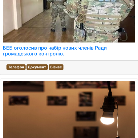
БЕБ оголосив про набір нових членів Ради
громадського контролю.
Телефон
Документ
Бізнес