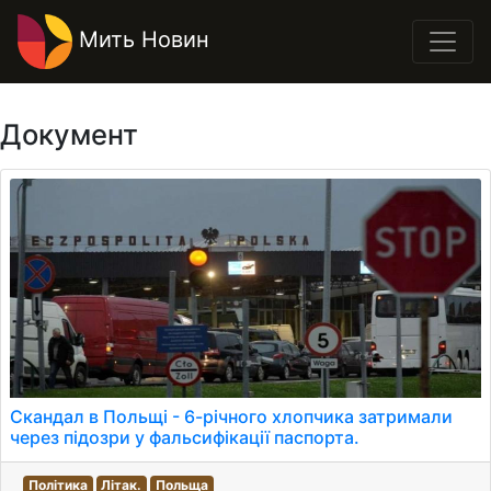
Мить Новин
Документ
Скандал в Польщі - 6-річного хлопчика затримали
через підозри у фальсифікації паспорта.
Політика
Літак.
Польща