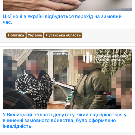
Цієї ночі в Україні відбудеться перехід на зимовий
час.
Політика
Україна
Луганська область
У Вінницькій області депутату, який підозрюється у
вчиненні замовного вбивства, було оформлено
інвалідність.