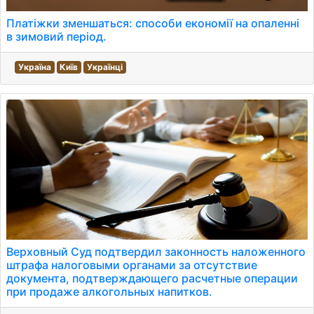
Платіжки зменшаться: способи економії на опаленні
в зимовий період.
Україна
Київ
Українці
Верховный Суд подтвердил законность наложенного
штрафа налоговыми органами за отсутствие
документа, подтверждающего расчетные операции
при продаже алкогольных напитков.